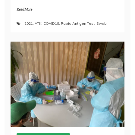
Read More
2021
,
ATK
,
COVID19
,
Rapid Antigen Test
,
Swab