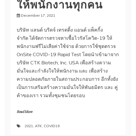
ให้พนักงานทุกคน
December 17, 2021
Pathumthani
HQ
บริษัท แลนด์ บริดจ์ เทรดดิ้ง แอนด์ แพ็คกิ้ง
จำกัด ได้จัดการตรวจหาเชื้อไวรัสโควิด-19 ให้
พนักงานฟรีไม่เสียค่าใช้จ่าย ด้วยการใช้ชุดตรวจ
OnSite COVID-19 Rapid Test โดยนำเข้ามาจาก
บริษัท CTK Biotech, Inc. USA เพื่อสร้างความ
มั่นใจและกำลังใจให้พนักงาน และ เพื่อสร้าง
ความปลอดภัยภายในสถานประกอบการ อีกทั้งยัง
เป็นการเสริมสร้างความมั่นใจให้พันธมิตร และ คู่
ค้าของเรา รวมทั้งชุมชนโดยรอบ
Read More
2021
,
ATK
,
COVID19