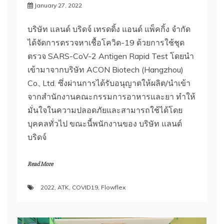
January 27, 2022
Pathumthani
HQ
บริษัท แลนด์ บริดจ์ เทรดดิ้ง แอนด์ แพ็คกิ้ง จำกัด
ได้จัดการตรวจหาเชื้อโควิด-19 ด้วยการใช้ชุด
ตรวจ SARS-CoV-2 Antigen Rapid Test โดยนำ
เข้ามาจากบริษัท ACON Biotech (Hangzhou)
Co., Ltd. ซึ่งผ่านการได้รับอนุญาตให้ผลิต/นำเข้า
จากสำนักงานคณะกรรมการอาหารและยา ทำให้
มั่นใจในความปลอดภัยและสามารถใช้ได้โดย
บุคคลทั่วไป ขณะนี้พนักงานของ บริษัท แลนด์
บริดจ์
Read More
2022
,
ATK
,
COVID19
,
Flowflex