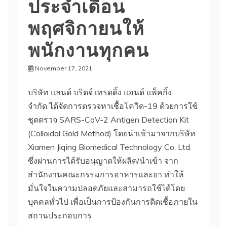
ประจำเดือน
พฤศจิกายนให้
พนักงานทุกคน
November 17, 2021
Pathumthani
HQ
บริษัท แลนด์ บริดจ์ เทรดดิ้ง แอนด์ แพ็คกิ้ง
จำกัด ได้จัดการตรวจหาเชื้อโควิด-19 ด้วยการใช้
ชุดตรวจ SARS-CoV-2 Antigen Detection Kit
(Colloidal Gold Method) โดยนำเข้ามาจากบริษัท
Xiamen Jiqing Biomedical Technology Co, Ltd.
ซึ่งผ่านการได้รับอนุญาตให้ผลิต/นำเข้า จาก
สำนักงานคณะกรรมการอาหารและยา ทำให้
มั่นใจในความปลอดภัยและสามารถใช้ได้โดย
บุคคลทั่วไป เพื่อเป็นการป้องกันการติดเชื้อภายใน
สถานประกอบการ