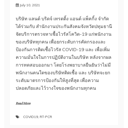
July 10, 2021
Pathumthani
HQ
บริษัท แลนด์ บริดจ์ เทรดดิ้ง แอนด์ แพ็คกิ้ง จำกัด
ได้ร่วมกับ สํานักงานประกันสังคมจังหวัดปทุมธานี
จัดบริการตรวจหาเชื้อไวรัสโควิด-19 แก่พนักงาน
ของบริษัททุกคน เพื่อยกระดับการคัดกรองและ
ป้องกันการติดเชื้อไวรัส COVID-19 และ เพื่อเพิ่ม
ความมั่นใจในการปฏิบัติงานในบริษัท หลังจากผล
การทดสอบออกมา โดยโรงพยาบาลยืนยันว่าไม่มี
พนักงานคนใดของบริษัทติดเชื้อ และ บริษัทจะยก
ระดับมาตรการป้องกันให้สูงที่สุด เพื่อความ
ปลอดภัยและไว้วางใจของพนักงานทุกคน
Read More
COVID19
,
RT-PCR