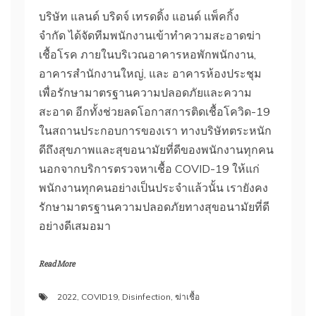
HQ
บริษัท แลนด์ บริดจ์ เทรดดิ้ง แอนด์ แพ็คกิ้ง
จำกัด ได้จัดทีมพนักงานเข้าทำความสะอาดฆ่า
เชื้อโรค ภายในบริเวณอาคารหอพักพนักงาน,
อาคารสำนักงานใหญ่, และ อาคารห้องประชุม
เพื่อรักษามาตรฐานความปลอดภัยและความ
สะอาด อีกทั้งช่วยลดโอกาสการติดเชื้อโควิด-19
ในสถานประกอบการของเรา ทางบริษัทตระหนัก
ดีถึงสุขภาพและสุขอนามัยที่ดีของพนักงานทุกคน
นอกจากบริการตรวจหาเชื้อ COVID-19 ให้แก่
พนักงานทุกคนอย่างเป็นประจำแล้วนั้น เรายังคง
รักษามาตรฐานความปลอดภัยทางสุขอนามัยที่ดี
อย่างดีเสมอมา
Read More
2022
,
COVID19
,
Disinfection
,
ฆ่าเชื้อ