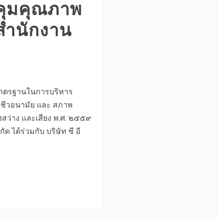
ุมคุณภาพ
สำนักงาน
ดมาตรฐานในการบริหาร
าชีวอนามัย และ สภาพ
สว่าง และเสียง พ.ศ. ๒๕๕๙
ัด ได้ร่วมกับ บริษัท ซี อี