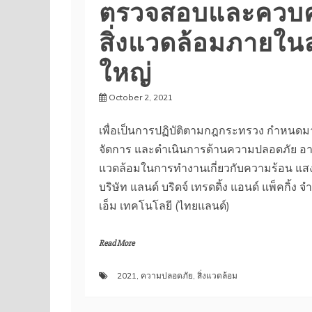
ตรวจสอบและควบค
สิ่งแวดล้อมภายใน
ใหญ่
October 2, 2021
Pathumthani
HQ
เพื่อเป็นการปฏิบัติตามกฎกระทรวง กําหน
จัดการ และดําเนินการด้านความปลอดภัย อ
แวดล้อมในการทํางานเกี่ยวกับความร้อน แสง
บริษัท แลนด์ บริดจ์ เทรดดิ้ง แอนด์ แพ็คกิ้ง จำก
เอ็ม เทคโนโลยี (ไทยแลนด์)
Read More
2021
,
ความปลอดภัย
,
สิ่งแวดล้อม