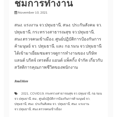
ชมการทำงาน
November 10, 2021
Pathumthani
HQ
สนง. แรงงาน จว.ปทุมธานี, สนง. ประกันสังคม จว.
ปทุมธานี, กระทรวงสาธารณสุข จว.ปทุมธานี,
สนง.ตรวจคนเข้าเมือง, ศูนย์ปฎิบัติการป้องกันการ
ค้ามนุษย์ จว. ปทุมธานี, และ กอ.รมน จว.ปทุมธานี
ได้เข้ามาเยี่ยมชมตรวจดูการทำงานของ บริษัท
แลนด์ บริดจ์ เทรดดิ้ง แอนด์ แพ็คกิ้ง จำกัด เกี่ยวกับ
สวัสดิการคุณภาพชีวิตของพนักงาน
Read More
2021
,
COVID19
,
กระทรวงสาธารณสุข จว.ปทุมธานี
,
กอ.รมน
จว.ปทุมธานี
,
ตม.
,
ศูนย์ปฎิบัติการป้องกันการค้ามนุษย์ จว.
ปทุมธานี
,
สนง. ประกันสังคม จว. ปทุมธานี
,
สนง. แรงงาน
จว.ปทุมธานี
,
สนง.ตรวจคนเข้าเมือง