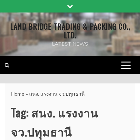
Skip
to
content
LAND BRIDGE TRADING & PACKING CO.,
LTD.
LATEST NEWS
Home
»
สนง. แรงงาน จว.ปทุมธานี
Tag:
สนง. แรงงาน
จว.ปทุมธานี